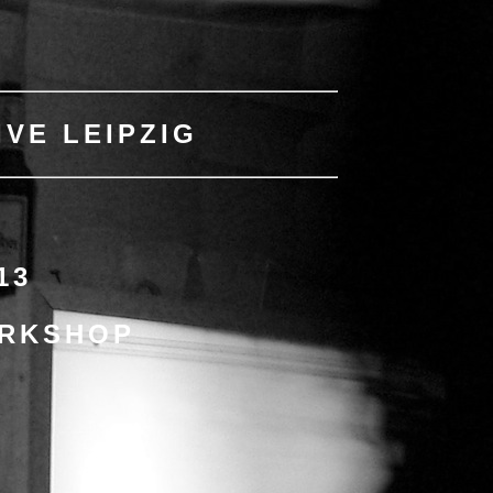
IVE LEIPZIG
13
ORKSHOP